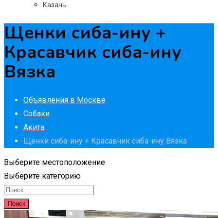
Казань
Щенки сиба-ину +
Красавчик сиба-ину
Вязка
Объявления в Москве
Собаки
Акита
Щенки сиба-ину + Красавчик сиба-ину Вязка
Выберите местоположение
Выберите категорию
Поиск