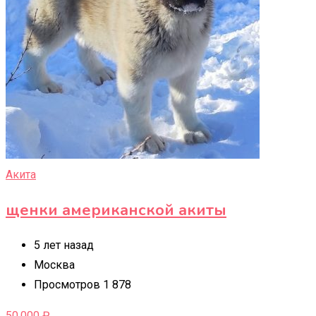
Акита
щенки американской акиты
5 лет назад
Москва
Просмотров 1 878
50,000
₽