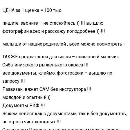
ЦЕНА за 1 щенка = 100 тыс.
пишите, звоните – не стесняйтесь )) !!! вышлю
фотографии всех и расскажу поподробнее )) !!!
малыши от наших родителей , всех можно посмотреть !
ТАКЖЕ предлагается для вязки – шикарный мальчик
Сиба-ину яркого рыженького окраса !!!
все документы, клеймо, фотографии – вышлю по
запросу !!!
Развязан, вяжет САМ без инструктора !!!
молодой и опытный ))
Документы РКФ !!!
Вяжем невест как с документами, так и без документов,
но строго чистокровных !!!
Оказываем Помощь по всем вопросам (вязке, родов,