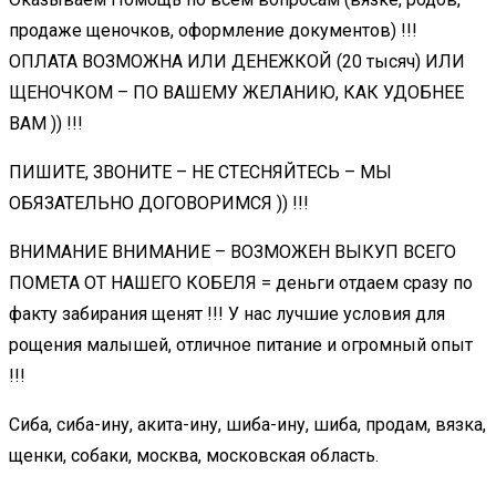
продаже щеночков, оформление документов) !!!
ОПЛАТА ВОЗМОЖНА ИЛИ ДЕНЕЖКОЙ (20 тысяч) ИЛИ
ЩЕНОЧКОМ – ПО ВАШЕМУ ЖЕЛАНИЮ, КАК УДОБНЕЕ
ВАМ )) !!!
ПИШИТЕ, ЗВОНИТЕ – НЕ СТЕСНЯЙТЕСЬ – МЫ
ОБЯЗАТЕЛЬНО ДОГОВОРИМСЯ )) !!!
ВНИМАНИЕ ВНИМАНИЕ – ВОЗМОЖЕН ВЫКУП ВСЕГО
ПОМЕТА ОТ НАШЕГО КОБЕЛЯ = деньги отдаем сразу по
факту забирания щенят !!! У нас лучшие условия для
рощения малышей, отличное питание и огромный опыт
!!!
Сиба, сиба-ину, акита-ину, шиба-ину, шиба, продам, вязка,
щенки, собаки, москва, московская область.