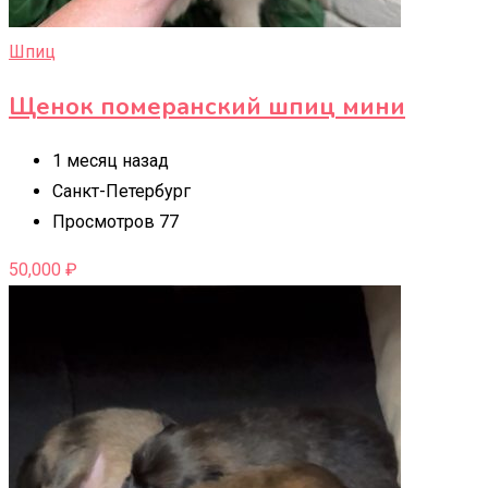
Шпиц
Щенок померанский шпиц мини
1 месяц назад
Санкт-Петербург
Просмотров 77
50,000
₽