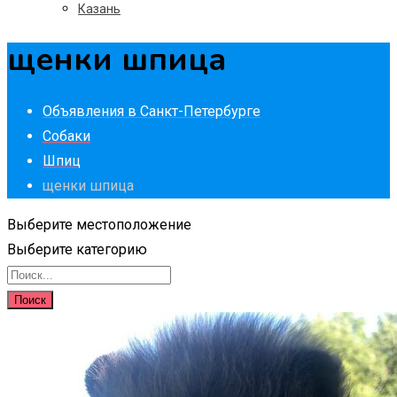
Казань
щенки шпица
Объявления в Санкт-Петербурге
Собаки
Шпиц
щенки шпица
Выберите местоположение
Выберите категорию
Поиск