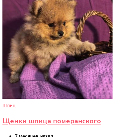
Шпиц
Щенки шпица померанского
7 месяцев назад