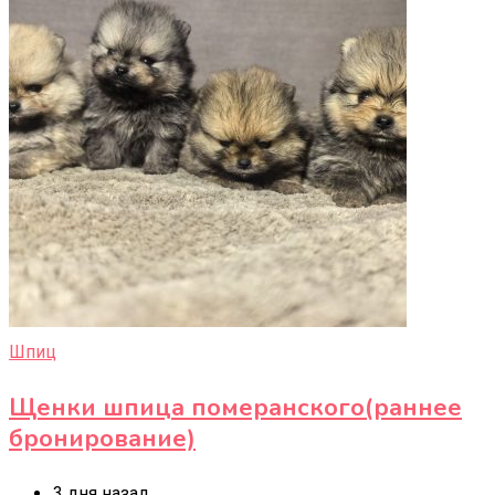
Шпиц
Щенки шпица померанского(раннее
бронирование)
3 дня назад