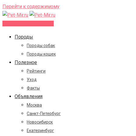
Перейти к содержимому
Добавить объявление
Породы
Породы собак
Породы кошек
Полезное
Рейтинги
Уход
Факты
Объявления
Москва
Санкт-Петербург
Новосибирск
Екатеринбург