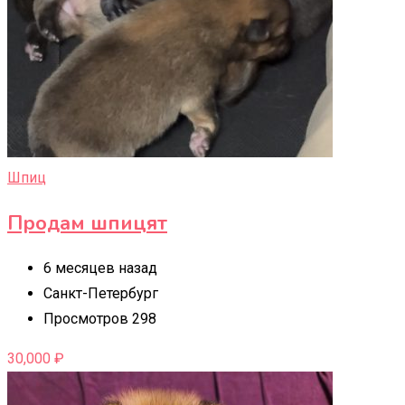
Шпиц
Продам шпицят
6 месяцев назад
Санкт-Петербург
Просмотров 298
30,000
₽