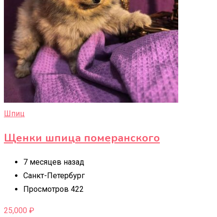
Шпиц
Щенки шпица померанского
7 месяцев назад
Санкт-Петербург
Просмотров 422
25,000
₽