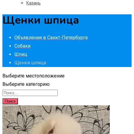
Казань
Щенки шпица
Объявления в Санкт-Петербурге
Собаки
Шпиц
Щенки шпица
Выберите местоположение
Выберите категорию
Поиск