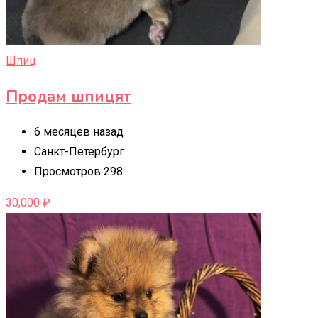
Шпиц
Продам шпицят
6 месяцев назад
Санкт-Петербург
Просмотров 298
30,000
₽