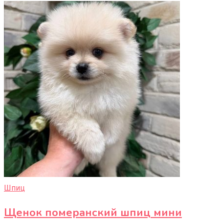
Шпиц
Щенок померанский шпиц мини