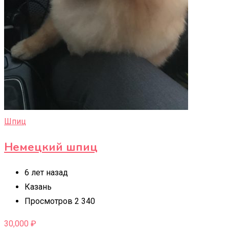
Шпиц
Немецкий шпиц
6 лет назад
Казань
Просмотров 2 340
30,000
₽