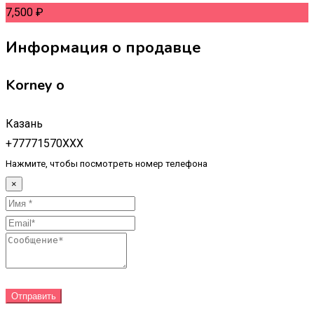
7,500
₽
Информация о продавце
Korney o
Казань
+77771570XXX
Нажмите, чтобы посмотреть номер телефона
×
Отправить