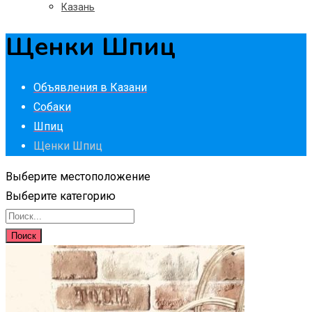
Казань
Щенки Шпиц
Объявления в Казани
Собаки
Шпиц
Щенки Шпиц
Выберите местоположение
Выберите категорию
Поиск