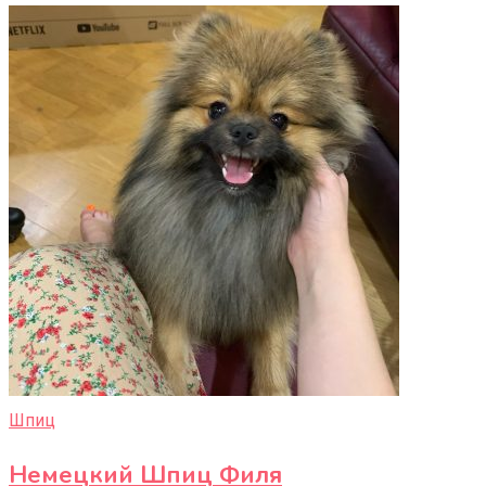
Шпиц
Немецкий Шпиц Филя