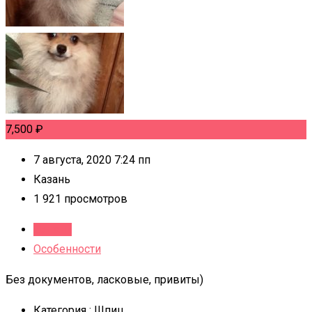
7,500
₽
7 августа, 2020 7:24 пп
Казань
1 921 просмотров
Детали
Особенности
Без документов, ласковые, привиты)
Категория :
Шпиц