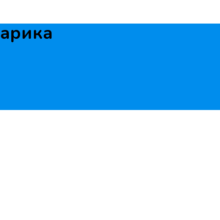
арика