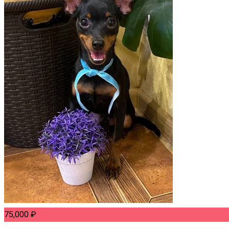
75,000
₽