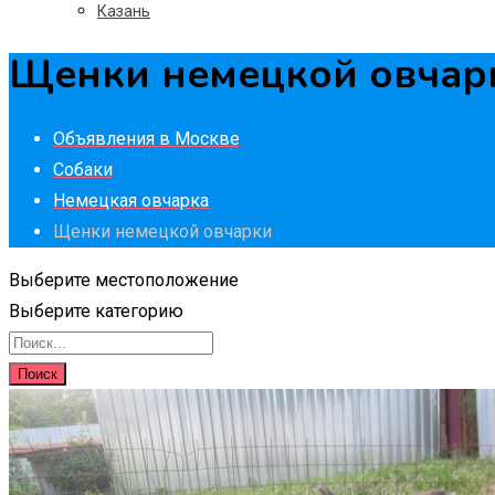
Казань
Щенки немецкой овчар
Объявления в Москве
Собаки
Немецкая овчарка
Щенки немецкой овчарки
Выберите местоположение
Выберите категорию
Поиск