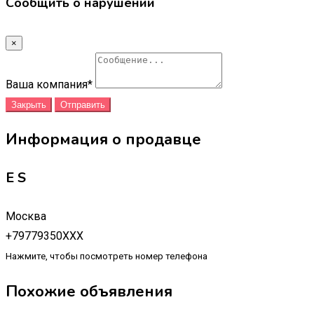
Сообщить о нарушении
×
Ваша компания
*
Закрыть
Отправить
Информация о продавце
E S
Москва
+79779350XXX
Нажмите, чтобы посмотреть номер телефона
Похожие объявления