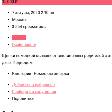
15,000
₽
7 августа, 2020 2:10 пп
Москва
3 554 просмотров
Детали
Особенности
Щенки немецкой овчарки от выставочных родителей с от
даче. Подведём.
Категория :
Немецкая овчарка
Добавить в избранное
Сообщить о нарушении
Поделиться: