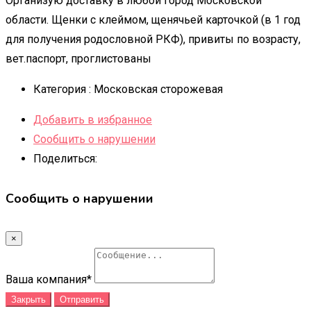
Организую доставку в любой город Московской
области. Щенки с клеймом, щенячьей карточкой (в 1 год
для получения родословной РКФ), привиты по возрасту,
вет.паспорт, проглистованы
Категория :
Московская сторожевая
Добавить в избранное
Сообщить о нарушении
Поделиться:
Сообщить о нарушении
×
Ваша компания
*
Закрыть
Отправить