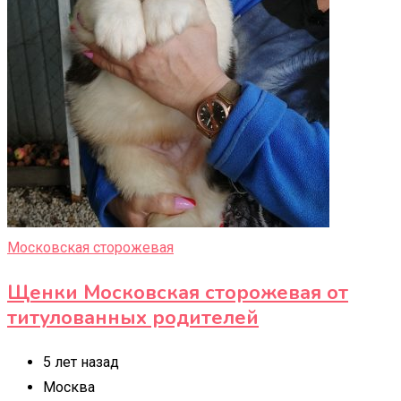
Московская сторожевая
Щенки Московская сторожевая от
титулованных родителей
5 лет назад
Москва