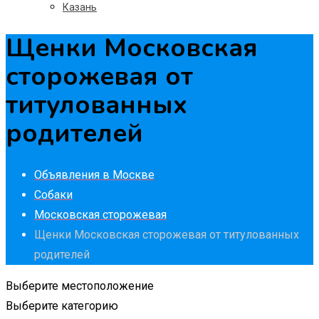
Казань
Щенки Московская
сторожевая от
титулованных
родителей
Объявления в Москве
Собаки
Московская сторожевая
Щенки Московская сторожевая от титулованных
родителей
Выберите местоположение
Выберите категорию