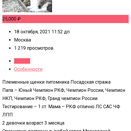
25,000
₽
18 октября, 2021 11:52 дп
Москва
1 219 просмотров
Детали
Особенности
Племенные щенки питомника Посадская стража
Папа – Юный Чемпион РКФ, Чемпион России, Чемпион
НКП, Чемпион РКФ, Гранд чемпион России.
Тестирование – 1 ст. Мама – РКФ отлично ЛС САС ЧФ
ЛПП
2 девочки возраст 3 месяца