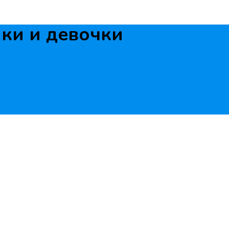
ки и девочки