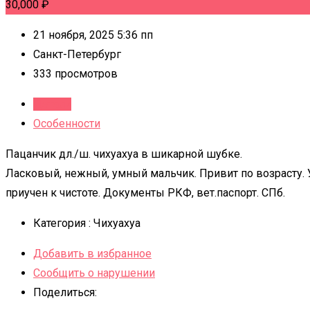
30,000
₽
21 ноября, 2025 5:36 пп
Санкт-Петербург
333 просмотров
Детали
Особенности
Пацанчик дл./ш. чихуахуа в шикарной шубке.
Ласковый, нежный, умный мальчик. Привит по возрасту.
приучен к чистоте. Документы РКФ, вет.паспорт. СПб.
Категория :
Чихуахуа
Добавить в избранное
Сообщить о нарушении
Поделиться: