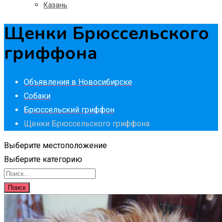
Казань
Щенки Брюссельского
гриффона
Объявления в Новосибирске
Собаки
Брюссельский гриффон
Щенки Брюссельского гриффона
Выберите местоположение
Выберите категорию
Поиск