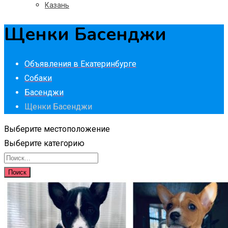
Казань
Щенки Басенджи
Объявления в Екатеринбурге
Собаки
Басенджи
Щенки Басенджи
Выберите местоположение
Выберите категорию
Поиск