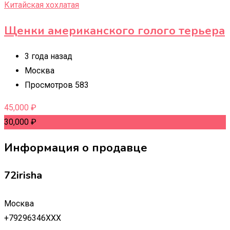
Китайская хохлатая
Щенки американского голого терьера
3 года назад
Москва
Просмотров 583
45,000
₽
30,000
₽
Информация о продавце
72irisha
Москва
+79296346XXX