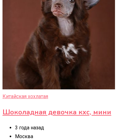
Китайская хохлатая
Шоколадная девочка кхс, мини
3 года назад
Москва