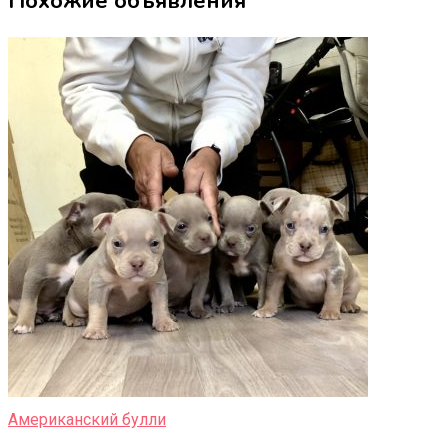
Похожие объявления
Американский булли