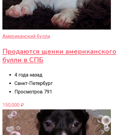
Американский булли
Продаются щенки американского
булли в СПБ
4 года назад
Санкт-Петербург
Просмотров 791
150,000
₽