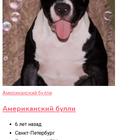
Американский булли
Американский булли
6 лет назад
Санкт-Петербург