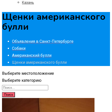
Казань
Щенки американского
булли
Объявления в Санкт-Петербурге
Собаки
Американский булли
Щенки американского булли
Выберите местоположение
Выберите категорию
Поиск