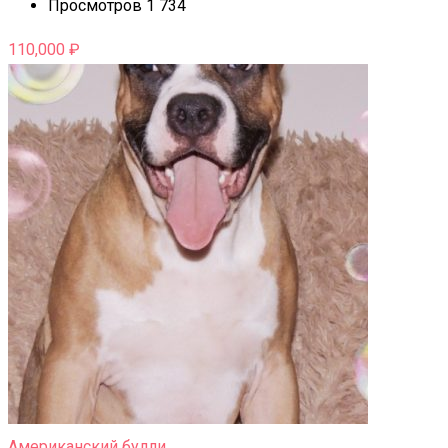
Просмотров 1 734
110,000
₽
Американский булли