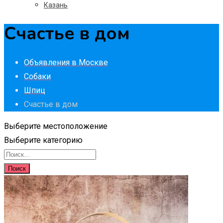
Казань
Счастье в дом
Объявления в Москве
Собаки
Шпиц
Счастье в дом
Выберите местоположение
Выберите категорию
Поиск