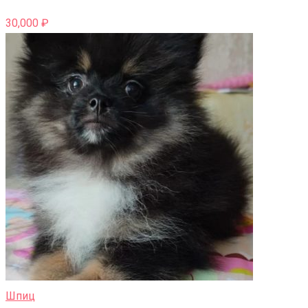
30,000
₽
Шпиц