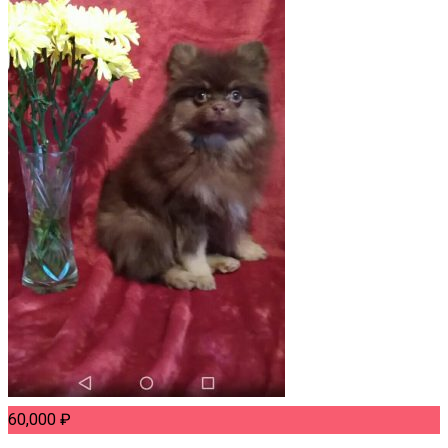
60,000
₽