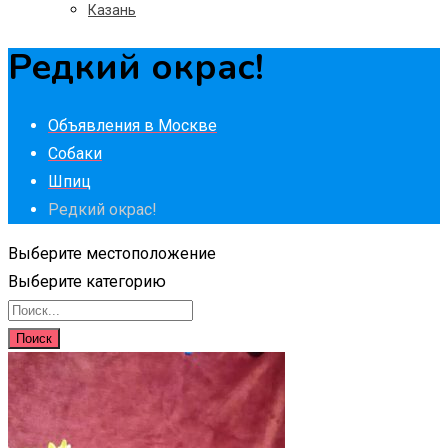
Казань
Редкий окрас!
Объявления в Москве
Собаки
Шпиц
Редкий окрас!
Выберите местоположение
Выберите категорию
Поиск