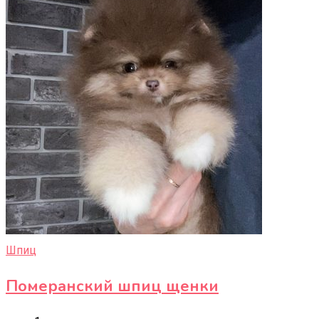
Шпиц
Померанский шпиц щенки