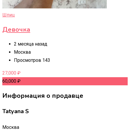
Шпиц
Девочка
2 месяца назад
Москва
Просмотров 143
27,000
₽
60,000
₽
Информация о продавце
Tatyana S
Москва