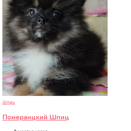
Шпиц
Померанцкий Шпиц