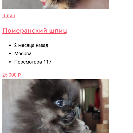
Шпиц
Померанский шпиц
2 месяца назад
Москва
Просмотров 117
25,000
₽