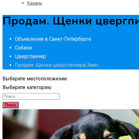
Казань
Продам. Щенки цвергпи
Объявления в Санкт-Петербурге
Собаки
Цвергпинчер
Продам. Щенки цвергпинчера 3мес.
Выберите местоположение
Выберите категорию
Поиск