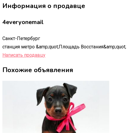
Информация о продавце
4everyonemail
Санкт-Петербург
станция метро &amp;quot;Площадь Восстания&amp;quot;
Написать продавцу
Похожие объявления