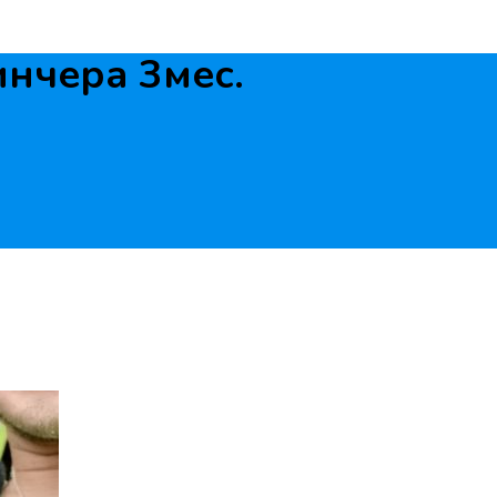
нчера 3мес.