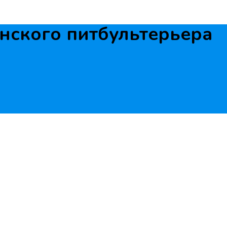
ского питбультерьера