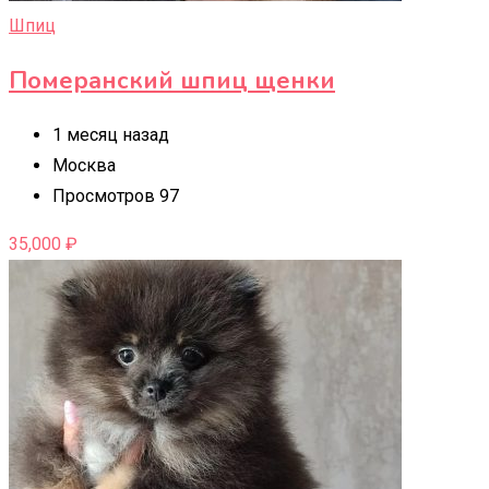
Шпиц
Померанский шпиц щенки
1 месяц назад
Москва
Просмотров 97
35,000
₽