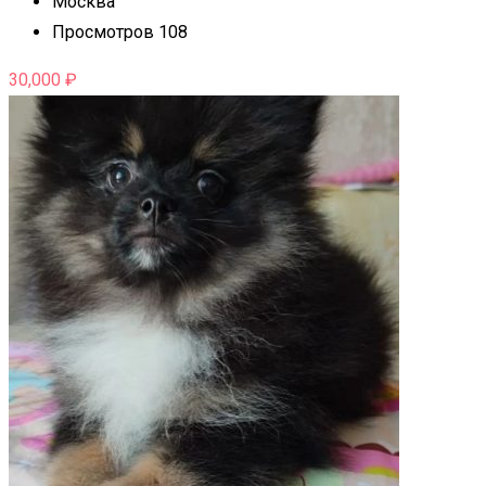
Москва
Просмотров 108
30,000
₽