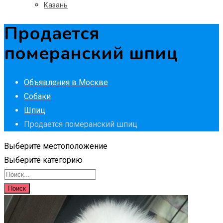
Казань
Продается
померанский шпиц
Объявления в Москве
Собаки
Шпиц
Продается померанский шпиц
Выберите местоположение
Выберите категорию
Поиск