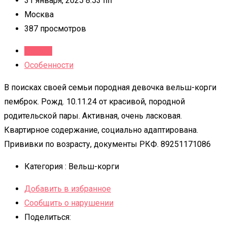
31 января, 2025 8:53 пп
Москва
387 просмотров
Детали
Особенности
В поисках своей семьи породная девочка вельш-корги
пемброк. Рожд. 10.11.24 от красивой, породной
родительской пары. Активная, очень ласковая.
Квартирное содержание, социально адаптирована.
Прививки по возрасту, документы РКФ. 89251171086
Категория :
Вельш-корги
Добавить в избранное
Сообщить о нарушении
Поделиться: