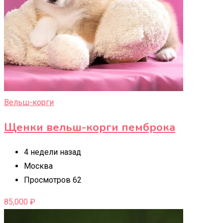
Вельш-корги
Щенки вельш-корги пемброка
4 недели назад
Москва
Просмотров 62
85,000
₽