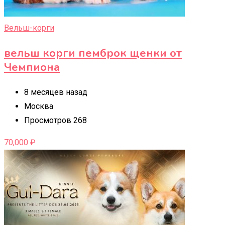
Вельш-корги
вельш корги пемброк щенки от
Чемпиона
8 месяцев назад
Москва
Просмотров 268
70,000
₽