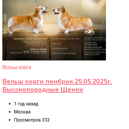
Вельш-корги
Вельш корги пемброк.25.05.2025г.
Высокопородные Щенки
1 год назад
Москва
Просмотров 332