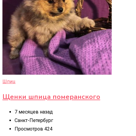
Шпиц
Щенки шпица померанского
7 месяцев назад
Санкт-Петербург
Просмотров 424