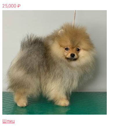
25,000
₽
Шпиц