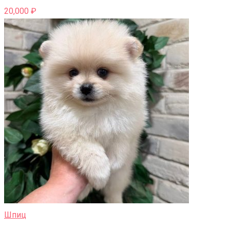
20,000
₽
Шпиц