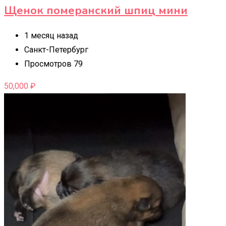
Щенок померанский шпиц мини
1 месяц назад
Санкт-Петербург
Просмотров 79
50,000
₽