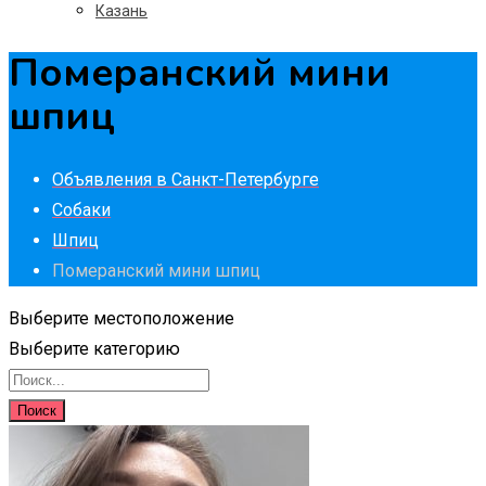
Казань
Померанский мини
шпиц
Объявления в Санкт-Петербурге
Собаки
Шпиц
Померанский мини шпиц
Выберите местоположение
Выберите категорию
Поиск