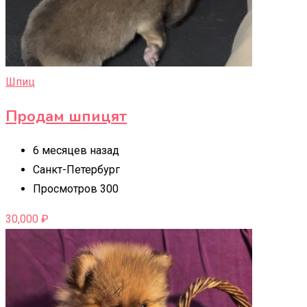
Шпиц
Продам шпицят
6 месяцев назад
Санкт-Петербург
Просмотров 300
30,000
₽