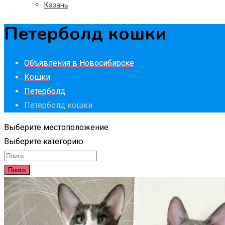
Казань
Петерболд кошки
Объявления в Новосибирске
Кошки
Петерболд
Петерболд кошки
Выберите местоположение
Выберите категорию
Поиск