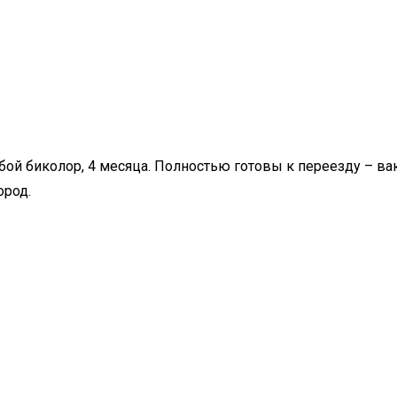
ой биколор, 4 месяца. Полностью готовы к переезду – в
ород.