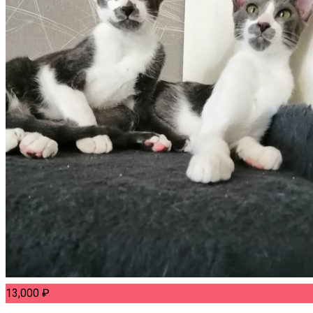
13,000
₽