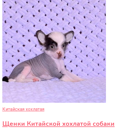
Китайская хохлатая
Щенки Китайской хохлатой собаки