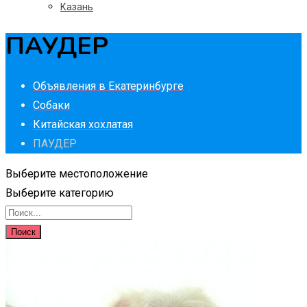
Казань
ПАУДЕР
Объявления в Екатеринбурге
Собаки
Китайская хохлатая
ПАУДЕР
Выберите местоположение
Выберите категорию
Поиск