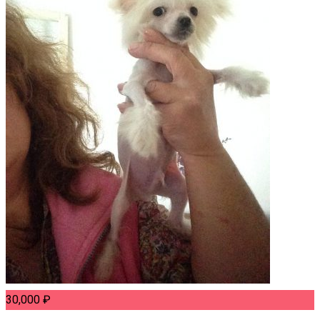
30,000
₽