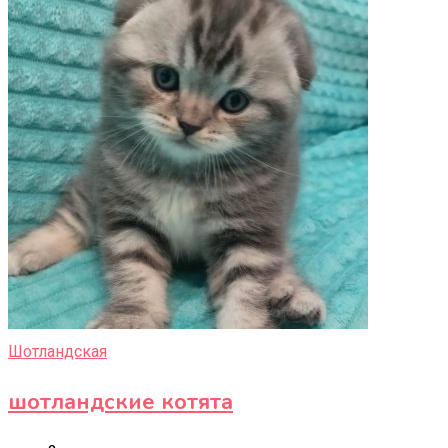
Шотландская
шотландские котята