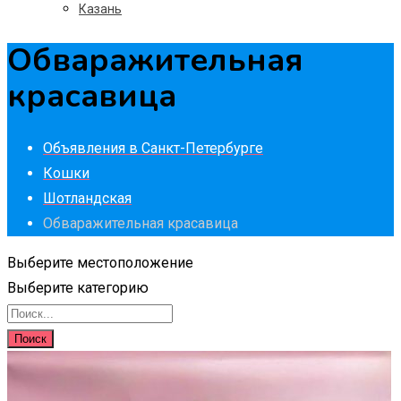
Казань
Обваражительная
красавица
Объявления в Санкт-Петербурге
Кошки
Шотландская
Обваражительная красавица
Выберите местоположение
Выберите категорию
Поиск