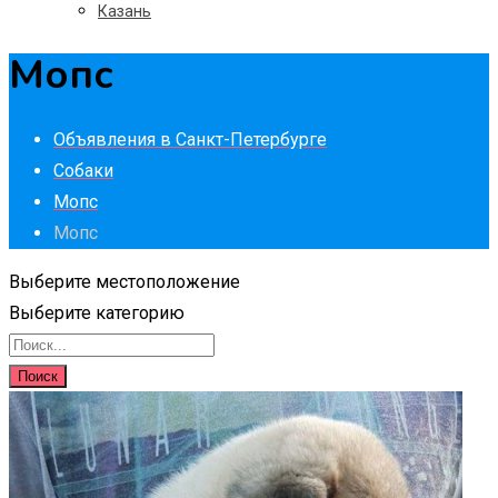
Казань
Мопс
Объявления в Санкт-Петербурге
Собаки
Мопс
Мопс
Выберите местоположение
Выберите категорию
Поиск