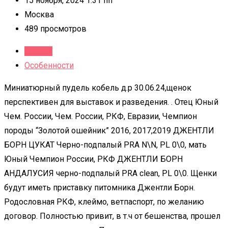
15 ноября, 2024 1:31 пп
Москва
489 просмотров
Детали
Особенности
Миниатюрный пудель кобель д.р 30.06.24,щенок
перспективен для выставок и разведения. . Отец Юный
Чем. России, Чем. России, РКФ, Евразии, Чемпион
породы “Золотой ошейник” 2016, 2017,2019 ДЖЕНТЛИ
БОРН ЦУКАТ Черно-подпалый PRA N\N, PL 0\0, мать
Юный Чемпион России, РКФ ДЖЕНТЛИ БОРН
АНДАЛУСИЯ черно-подпалый PRA clean, PL 0\0. Щенки
будут иметь приставку питомника Джентли Борн.
Родословная РКФ, клеймо, ветпаспорт, по желанию
договор. Полностью привит, в т.ч от бешенства, прошел