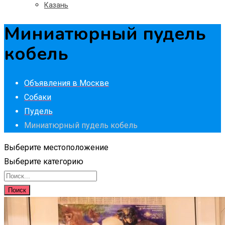
Казань
Миниатюрный пудель
кобель
Объявления в Москве
Собаки
Пудель
Миниатюрный пудель кобель
Выберите местоположение
Выберите категорию
Поиск