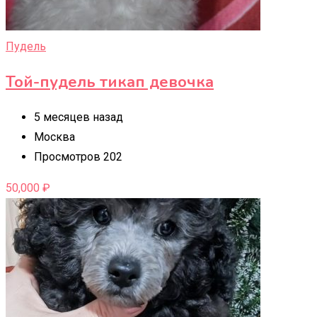
Пудель
Той-пудель тикап девочка
5 месяцев назад
Москва
Просмотров 202
50,000
₽