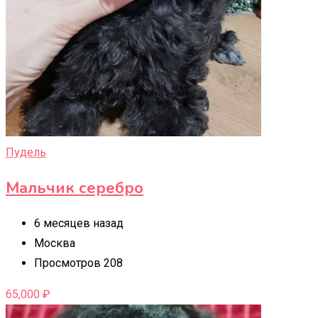
Пудель
Мальчик серебро
6 месяцев назад
Москва
Просмотров 208
65,000
₽