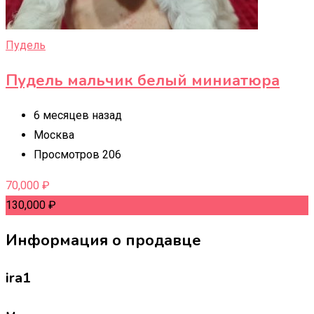
Пудель
Пудель мальчик белый миниатюра
6 месяцев назад
Москва
Просмотров 206
70,000
₽
130,000
₽
Информация о продавце
ira1