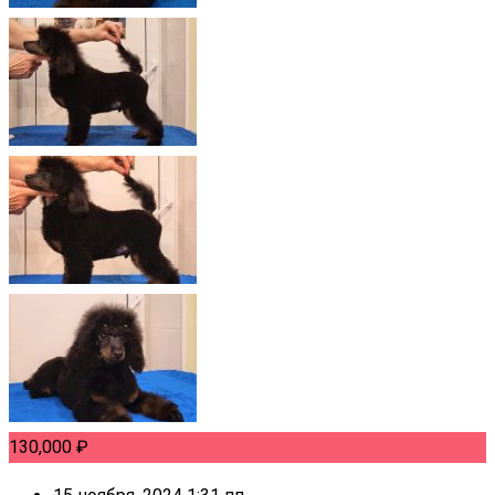
130,000
₽