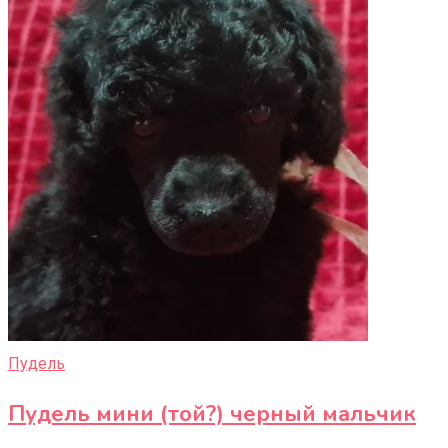
Пудель
Пудель мини (той?) черный мальчик