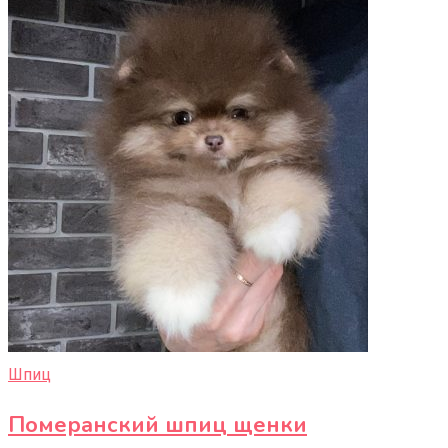
Шпиц
Померанский шпиц щенки