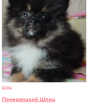
Шпиц
Померанцкий Шпиц