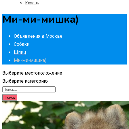
Казань
Ми-ми-мишка)
Объявления в Москве
Собаки
Шпиц
Ми-ми-мишка)
Выберите местоположение
Выберите категорию
Поиск