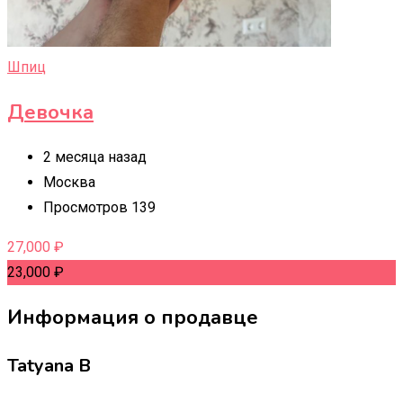
Шпиц
Девочка
2 месяца назад
Москва
Просмотров 139
27,000
₽
23,000
₽
Информация о продавце
Tatyana B