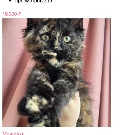
Просмотров 219
18,000
₽
Мейн-кун