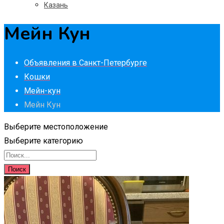
Казань
Мейн Кун
Объявления в Санкт-Петербурге
Кошки
Мейн-кун
Мейн Кун
Выберите местоположение
Выберите категорию
Поиск