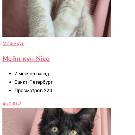
Мейн-кун
Мейн кун Nico
2 месяца назад
Санкт-Петербург
Просмотров 224
45,000
₽