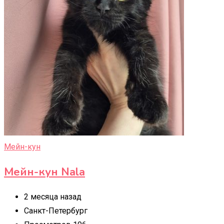
Мейн-кун
Мейн-кун Nala
2 месяца назад
Санкт-Петербург