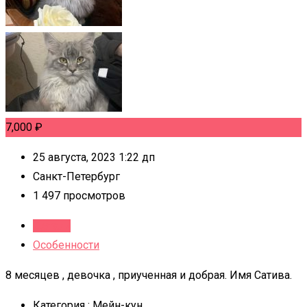
7,000
₽
25 августа, 2023 1:22 дп
Санкт-Петербург
1 497 просмотров
Детали
Особенности
8 месяцев , девочка , приученная и добрая. Имя Сатива.
Категория :
Мейн-кун