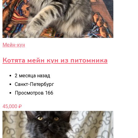
Мейн-кун
Котята мейн кун из питомника
2 месяца назад
Санкт-Петербург
Просмотров 166
45,000
₽