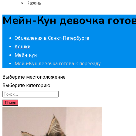
Казань
Мейн-Кун девочка готов
Объявления в Санкт-Петербурге
Кошки
Мейн-кун
Мейн-Кун девочка готова к переезду
Выберите местоположение
Выберите категорию
Поиск