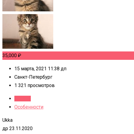
35,000
₽
15 марта, 2021 11:38 дп
Санкт-Петербург
1 321 просмотров
Детали
Особенности
Ukka
др 23.11.2020