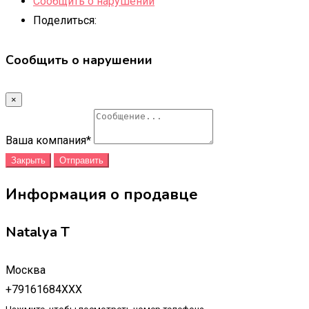
Сообщить о нарушении
Поделиться:
Сообщить о нарушении
×
Ваша компания
*
Закрыть
Отправить
Информация о продавце
Natalya T
Москва
+79161684XXX