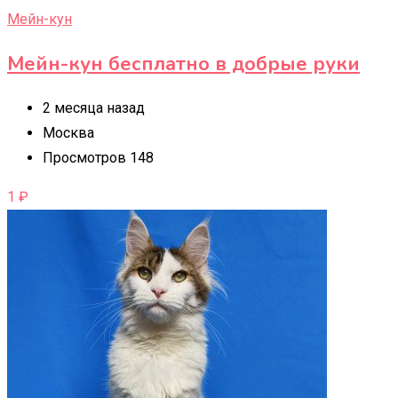
Мейн-кун
Мейн-кун бесплатно в добрые руки
2 месяца назад
Москва
Просмотров 148
1
₽