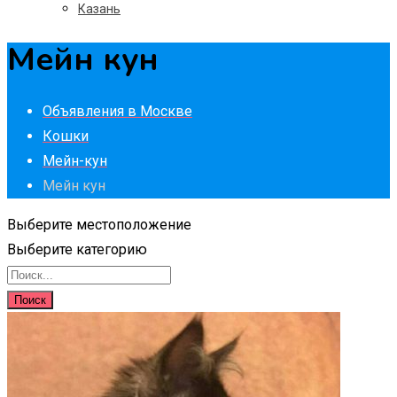
Казань
Мейн кун
Объявления в Москве
Кошки
Мейн-кун
Мейн кун
Выберите местоположение
Выберите категорию
Поиск