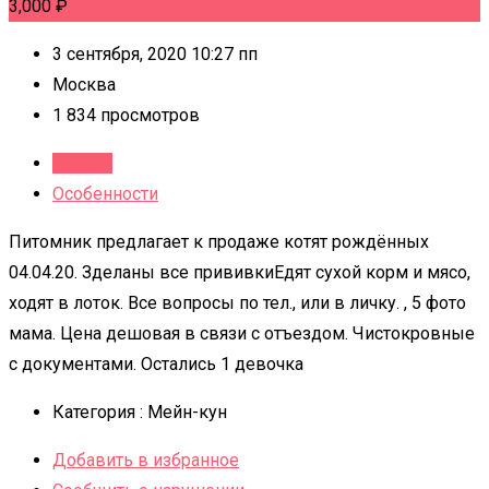
3,000
₽
3 сентября, 2020 10:27 пп
Москва
1 834 просмотров
Детали
Особенности
Питомник предлагает к продаже котят рождённых
04.04.20. Зделаны все прививкиЕдят сухой корм и мясо,
ходят в лоток. Все вопросы по тел., или в личку. , 5 фото
мама. Цена дешовая в связи с отъездом. Чистокровные
с документами. Остались 1 девочка
Категория :
Мейн-кун
Добавить в избранное