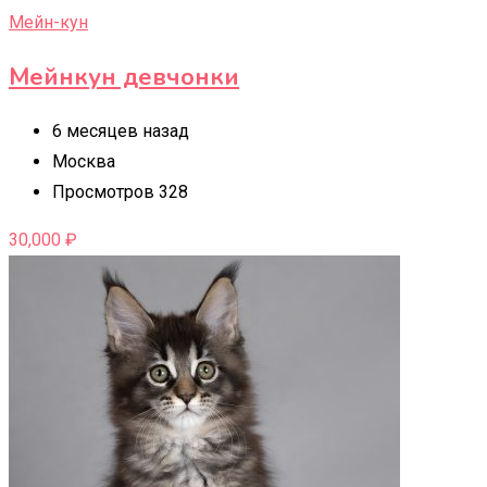
Мейн-кун
Мейнкун девчонки
6 месяцев назад
Москва
Просмотров 328
30,000
₽