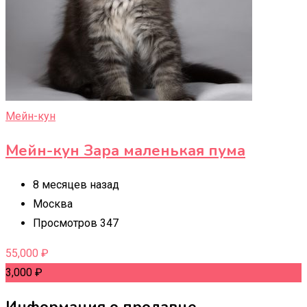
Мейн-кун
Мейн-кун Зара маленькая пума
8 месяцев назад
Москва
Просмотров 347
55,000
₽
3,000
₽
Информация о продавце