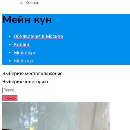
Казань
Мейн кун
Объявления в Москве
Кошки
Мейн-кун
Мейн кун
Выберите местоположение
Выберите категорию
Поиск