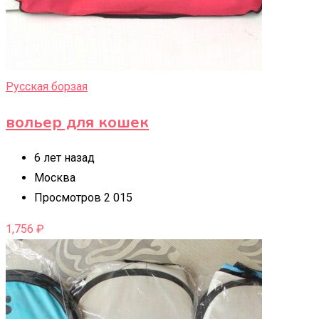
Русская борзая
вольер для кошек
6 лет назад
Москва
Просмотров 2 015
1,756
₽