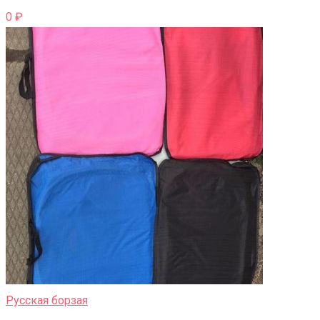
0
₽
Русская борзая