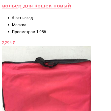
вольер для кошек новый
6 лет назад
Москва
Просмотров 1 986
2,295
₽