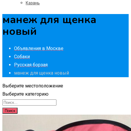
Казань
манеж для щенка
новый
Объявления в Москве
Собаки
Русская борзая
манеж для щенка новый
Выберите местоположение
Выберите категорию
Поиск