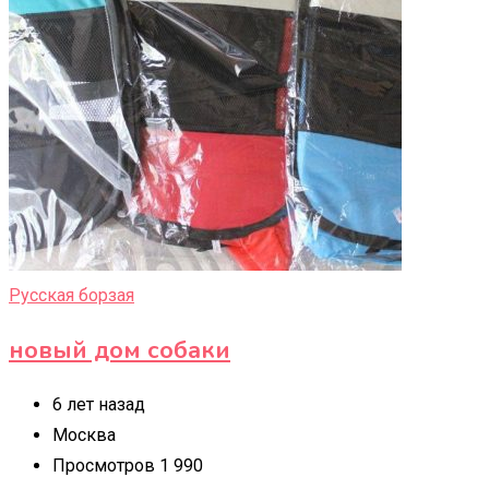
Русская борзая
новый дом собаки
6 лет назад
Москва
Просмотров 1 990