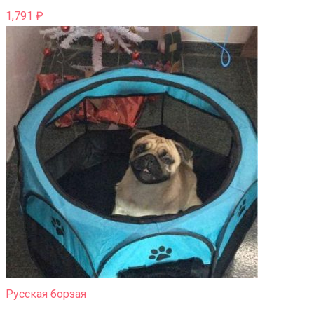
1,791
₽
Русская борзая