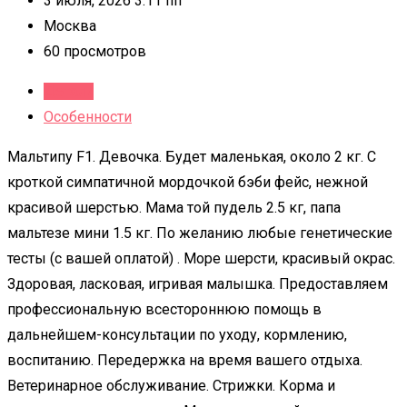
3 июля, 2026 3:11 пп
Москва
60 просмотров
Детали
Особенности
Мальтипу F1. Девочка. Будет маленькая, около 2 кг. С
кроткой симпатичной мордочкой бэби фейс, нежной
красивой шерстью. Мама той пудель 2.5 кг, папа
мальтезе мини 1.5 кг. По желанию любые генетические
тесты (с вашей оплатой) . Море шерсти, красивый окрас.
Здоровая, ласковая, игривая малышка. Предоставляем
профессиональную всестороннюю помощь в
дальнейшем-консультации по уходу, кормлению,
воспитанию. Передержка на время вашего отдыха.
Ветеринарное обслуживание. Стрижки. Корма и