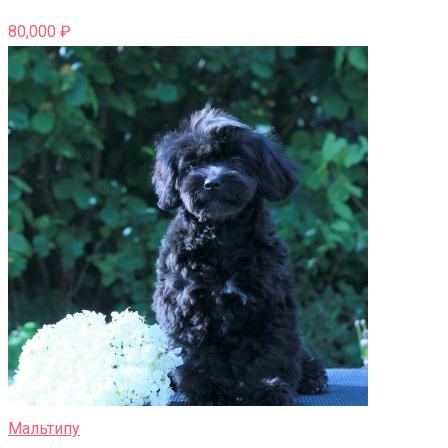
80,000
₽
Мальтипу