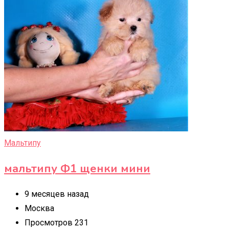
Мальтипу
мальтипу Ф1 щенки мини
9 месяцев назад
Москва
Просмотров 231