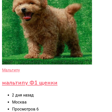
Мальтипу
мальтипу Ф1 щенки
2 дня назад
Москва
Просмотров 6