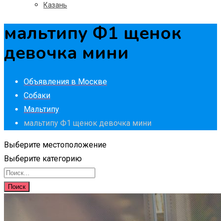
Казань
мальтипу Ф1 щенок
девочка мини
Объявления в Москве
Собаки
Мальтипу
мальтипу Ф1 щенок девочка мини
Выберите местоположение
Выберите категорию
Поиск