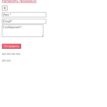
Написать продавцу
×
Отправить