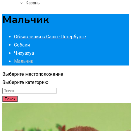
Казань
Мальчик
Объявления в Санкт-Петербурге
Собаки
Чихуахуа
Мальчик
Выберите местоположение
Выберите категорию
Поиск