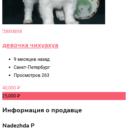
Чихуахуа
девочка чихуахуа
9 месяцев назад
Санкт-Петербург
Просмотров 263
40,000
₽
25,000
₽
Информация о продавце
Nadezhda P