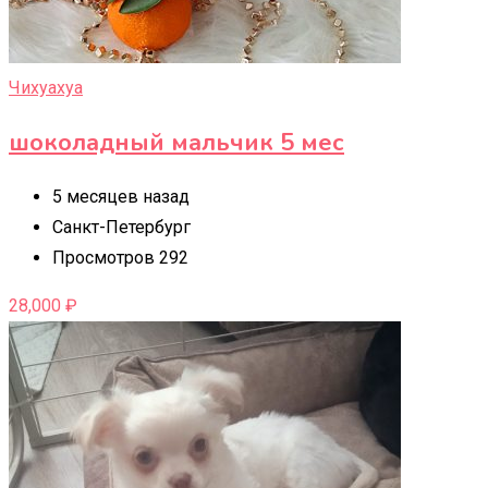
Чихуахуа
шоколадный мальчик 5 мес
5 месяцев назад
Санкт-Петербург
Просмотров 292
28,000
₽