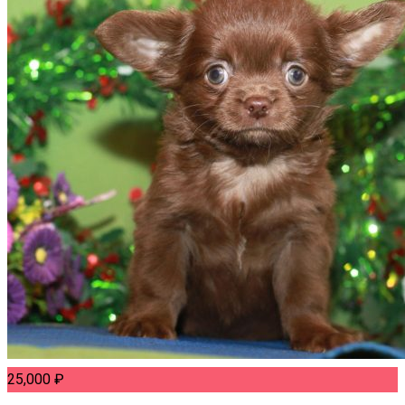
25,000
₽