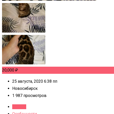
20,000
₽
25 августа, 2020 6:38 пп
Новосибирск
1 987 просмотров
Детали
Особенности