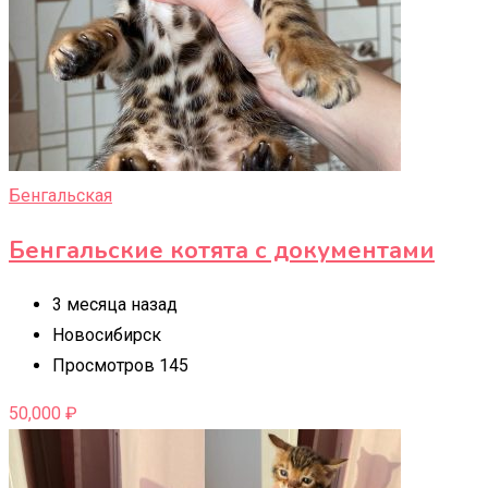
Бенгальская
Бенгальские котята с документами
3 месяца назад
Новосибирск
Просмотров 145
50,000
₽