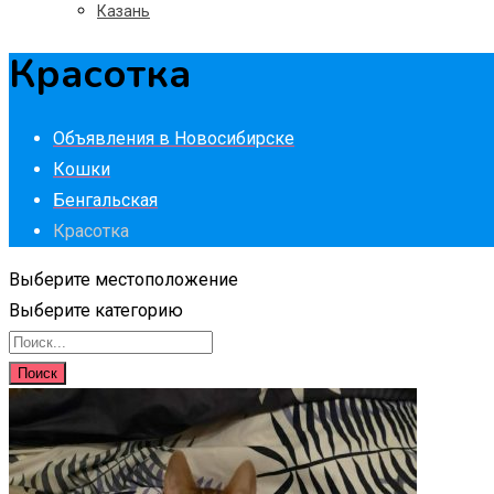
Казань
Красотка
Объявления в Новосибирске
Кошки
Бенгальская
Красотка
Выберите местоположение
Выберите категорию
Поиск