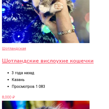
Шотландская
Шотландские вислоухие кошечки
3 года назад
Казань
Просмотров 1 083
8,000
₽