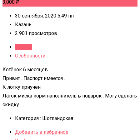
3,000
₽
30 сентября, 2020 5:49 пп
Казань
2 901 просмотров
Детали
Особенности
Котёнок 6 месяцев .
Привит . Паспорт имеется .
К лотку приучен.
Латок миска корм наполнитель в подарок . Могу сделать
скидку .
Категория :
Шотландская
Добавить в избранное