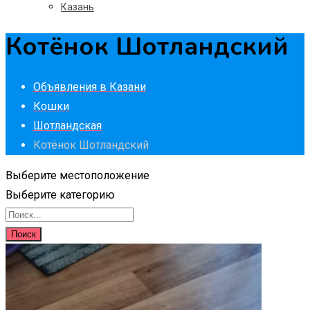
Казань
Котёнок Шотландский
Объявления в Казани
Кошки
Шотландская
Котёнок Шотландский
Выберите местоположение
Выберите категорию
Поиск