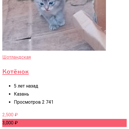
Шотландская
Котёнок
5 лет назад
Казань
Просмотров 2 741
2,500
₽
3,000
₽