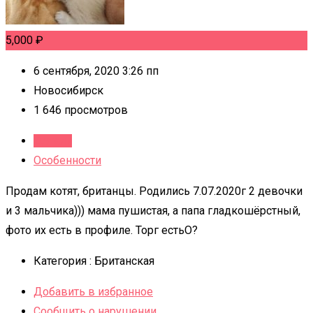
5,000
₽
6 сентября, 2020 3:26 пп
Новосибирск
1 646 просмотров
Детали
Особенности
Продам котят, британцы. Родились 7.07.2020г 2 девочки
и 3 мальчика))) мама пушистая, а папа гладкошёрстный,
фото их есть в профиле. Торг естьO?
Категория :
Британская
Добавить в избранное
Сообщить о нарушении