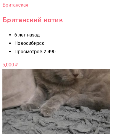
Британская
Британский котик
6 лет назад
Новосибирск
Просмотров 2 490
5,000
₽