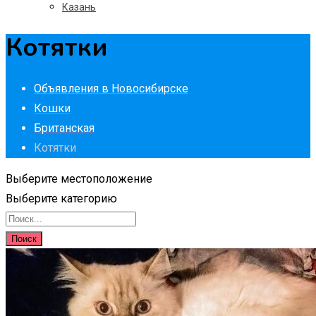
Казань
Котятки
Объявления в Новосибирске
Кошки
Британская
Котятки
Выберите местоположение
Выберите категорию
Поиск