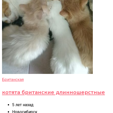
Британская
котята британские длинношерстные
5 лет назад
Новосибирск