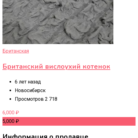
Британская
Британский вислоухий котенок
6 лет назад
Новосибирск
Просмотров 2 718
6,000
₽
5,000
₽
Информация о продавце