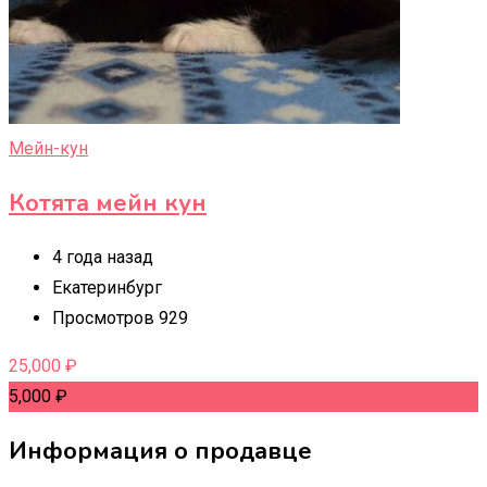
Мейн-кун
Котята мейн кун
4 года назад
Екатеринбург
Просмотров 929
25,000
₽
5,000
₽
Информация о продавце