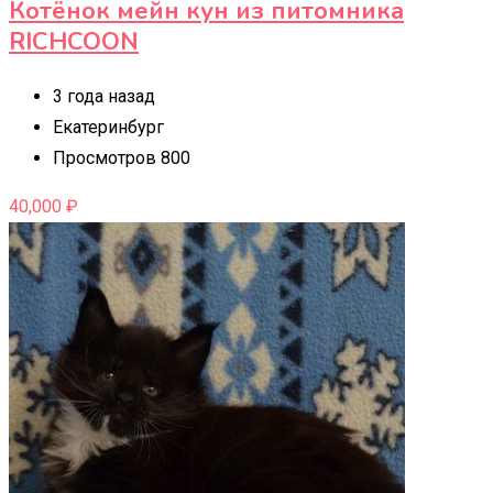
Котёнок мейн кун из питомника
RICHCOON
3 года назад
Екатеринбург
Просмотров 800
40,000
₽