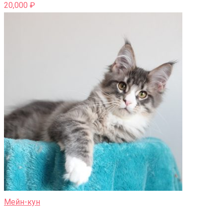
20,000
₽
Мейн-кун