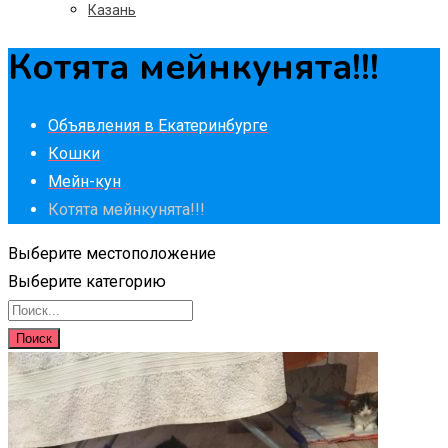
Казань
Котята мейнкунята!!!
Объявления в Екатеринбурге
Кошки
Мейн-кун
Котята мейнкунята!!!
Выберите местоположение
Выберите категорию
Поиск