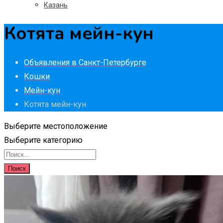
Казань
Котята мейн-кун
Объявления в Санкт-Петербурге
Кошки
Мейн-кун
Котята мейн-кун
Выберите местоположение
Выберите категорию
Поиск