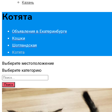
Казань
Котята
Объявления в Екатеринбурге
Кошки
Шотландская
Котята
Выберите местоположение
Выберите категорию
Поиск