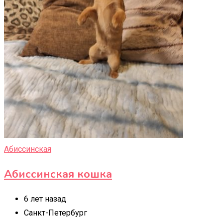
Абиссинская
Абиссинская кошка
6 лет назад
Санкт-Петербург