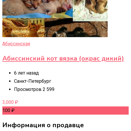
Абиссинская
Абиссинский кот вязка (окрас дикий)
6 лет назад
Санкт-Петербург
Просмотров 2 599
3,000
₽
100
₽
Информация о продавце