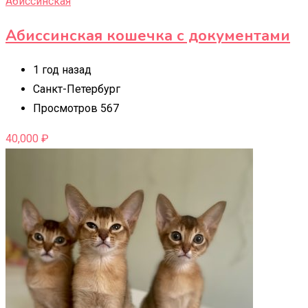
Абиссинская
Абиссинская кошечка с документами
1 год назад
Санкт-Петербург
Просмотров 567
40,000
₽