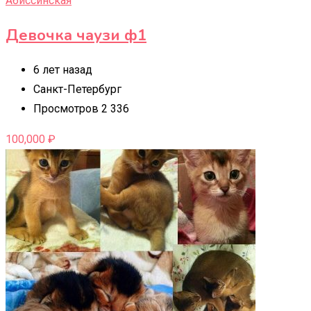
Абиссинская
Девочка чаузи ф1
6 лет назад
Санкт-Петербург
Просмотров 2 336
100,000
₽