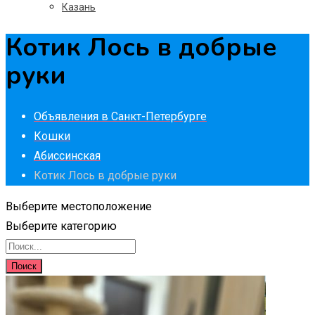
Казань
Котик Лось в добрые
руки
Объявления в Санкт-Петербурге
Кошки
Абиссинская
Котик Лось в добрые руки
Выберите местоположение
Выберите категорию
Поиск