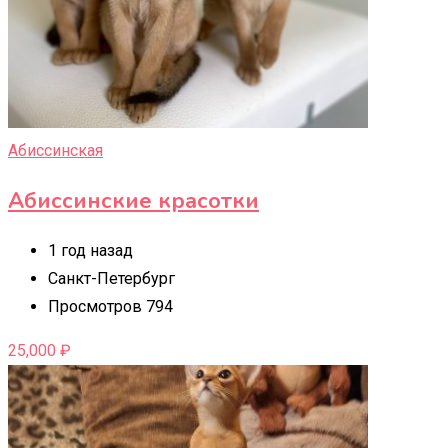
Абиссинская
Абиссинские красотки
1 год назад
Санкт-Петербург
Просмотров 794
25,000
₽