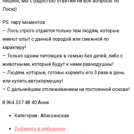
пишите, мы с радостью ответим на все вопросы по
Лосю)
P.S. пару моментов:
— Лось строго отдаётся только тем людям, которые
имеют опыт с данной породой или смежной по
характеру!
— Только одним питомцев в семью без детей, либо с
животными, которые будут к ними равнодушны!
— Людям, которые, готовы кормить его 3 раза в день
или купить автокормушку!
— С дальнейшим отслеживанием на постоянной основе!
8 964 337 48 40 Анна
Категория :
Абиссинская
Добавить в избранное