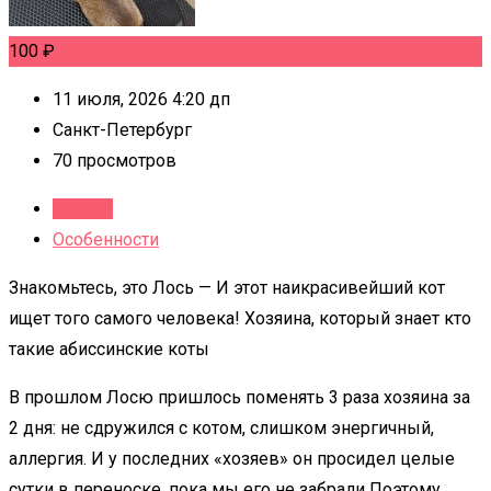
100
₽
11 июля, 2026 4:20 дп
Санкт-Петербург
70 просмотров
Детали
Особенности
Знакомьтесь, это Лось — И этот наикрасивейший кот
ищет того самого человека! Хозяина, который знает кто
такие абиссинские коты
В прошлом Лосю пришлось поменять 3 раза хозяина за
2 дня: не сдружился с котом, слишком энергичный,
аллергия. И у последних «хозяев» он просидел целые
сутки в переноске, пока мы его не забрали Поэтому