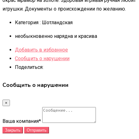
окрас мрамор на золоте. Здоровая игривая ручная любит
игрушки. Документы о происхождении по желанию.
Категория :
Шотландская
необыкновенно нарядна и красива
Добавить в избранное
Сообщить о нарушении
Поделиться:
Сообщить о нарушении
×
Ваша компания
*
Закрыть
Отправить