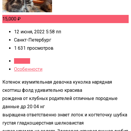
15,000
₽
12 июня, 2022 5:58 пп
Санкт-Петербург
1 631 просмотров
Детали
Особенности
Котенок изумительная девочка куколка нарядная
скоттиш фолд удивительно красива
рождена от клубных родителей отличные породные
данные др 20 04 нг
выращена ответственно знает лоток и когтеточку шубка
густая гладкошерстная шелковистая