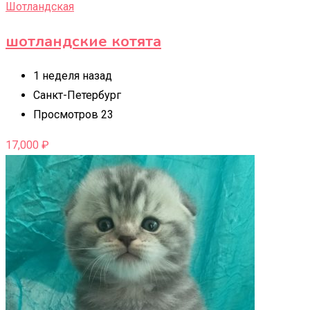
Шотландская
шотландские котята
1 неделя назад
Санкт-Петербург
Просмотров 23
17,000
₽