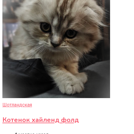
Шотландская
Котенок хайленд фолд