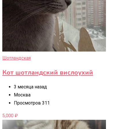
Шотландская
Кот шотландский вислоухий
3 месяца назад
Москва
Просмотров 311
5,000
₽