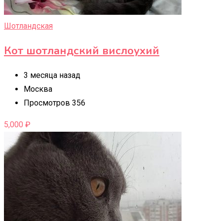
Шотландская
Кот шотландский вислоухий
3 месяца назад
Москва
Просмотров 356
5,000
₽