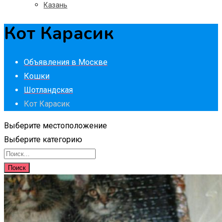
Казань
Кот Карасик
Объявления в Москве
Кошки
Шотландская
Кот Карасик
Выберите местоположение
Выберите категорию
Поиск