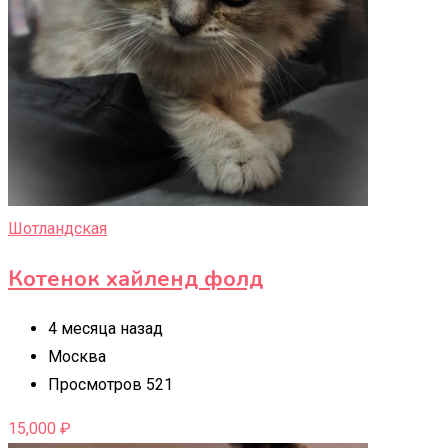
Шотландская
Котенок хайленд фолд
4 месяца назад
Москва
Просмотров 521
15,000
₽