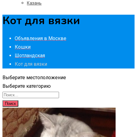
Казань
Кот для вязки
Объявления в Москве
Кошки
Шотландская
Кот для вязки
Выберите местоположение
Выберите категорию
Поиск