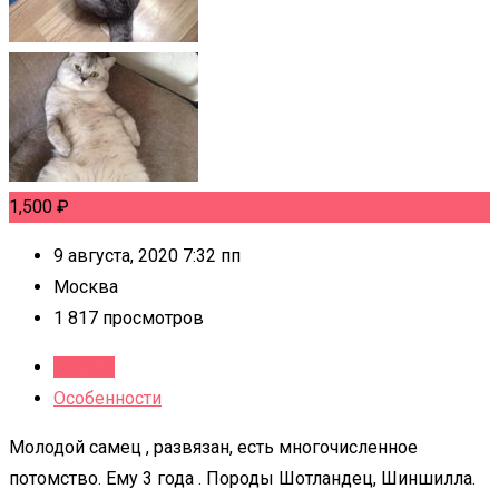
1,500
₽
9 августа, 2020 7:32 пп
Москва
1 817 просмотров
Детали
Особенности
Молодой самец , развязан, есть многочисленное
потомство. Ему 3 года . Породы Шотландец, Шиншилла.