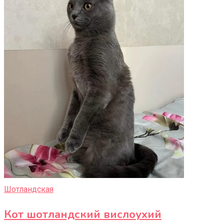
Шотландская
Кот шотландский вислоухий