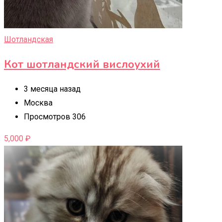
Шотландская
Кот шотландский вислоухий
3 месяца назад
Москва
Просмотров 306
5,000
₽