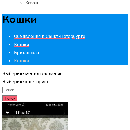
Казань
Кошки
Объявления в Санкт-Петербурге
Кошки
Британская
Кошки
Выберите местоположение
Выберите категорию
Поиск