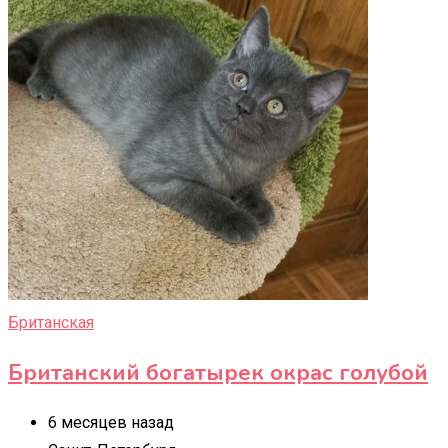
Британская
Британский богатырек окрас голубой
6 месяцев назад