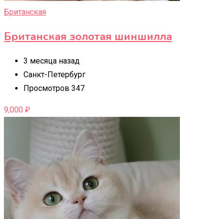
Британская
Британская золотая шиншилла
3 месяца назад
Санкт-Петербург
Просмотров 347
9,000
₽