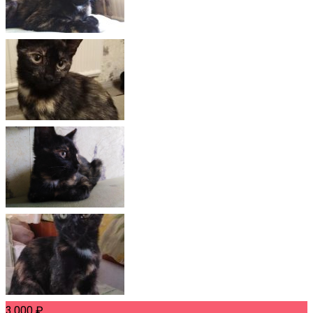
3,000
₽