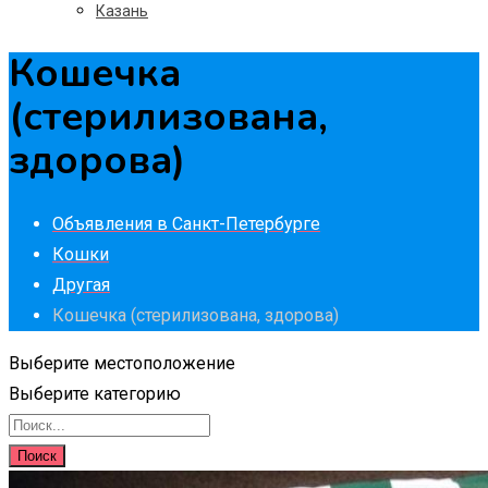
Казань
Кошечка
(стерилизована,
здорова)
Объявления в Санкт-Петербурге
Кошки
Другая
Кошечка (стерилизована, здорова)
Выберите местоположение
Выберите категорию
Поиск