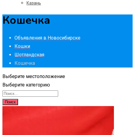
Казань
Кошечка
Объявления в Новосибирске
Кошки
Шотландская
Кошечка
Выберите местоположение
Выберите категорию
Поиск