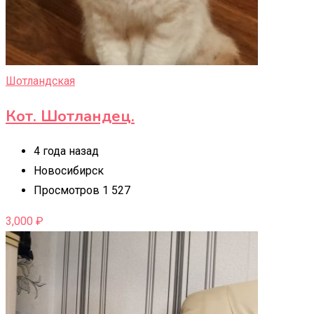
Шотландская
Кот. Шотландец.
4 года назад
Новосибирск
Просмотров 1 527
3,000
₽