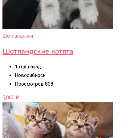
Шотландская
Шотландские котята
1 год назад
Новосибирск
Просмотров 808
5,000
₽