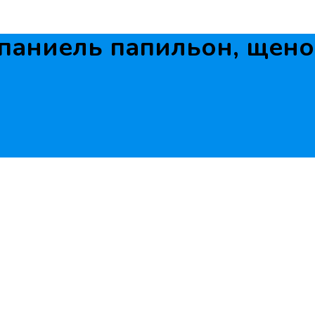
паниель папильон, щено