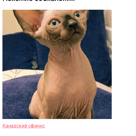
Канадский сфинкс