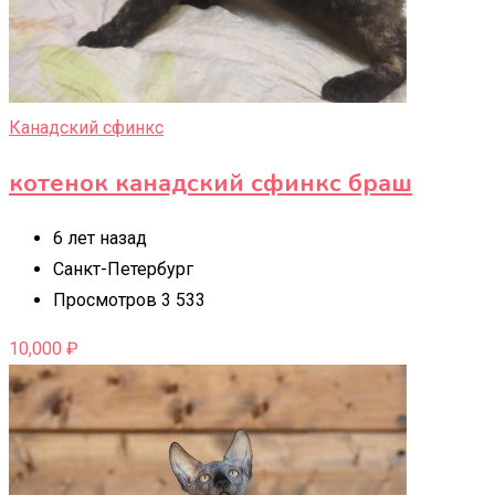
Канадский сфинкс
котенок канадский сфинкс браш
6 лет назад
Санкт-Петербург
Просмотров 3 533
10,000
₽