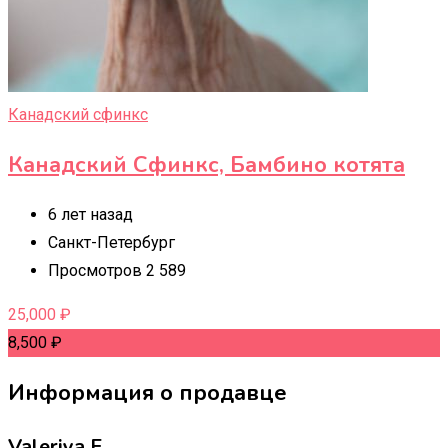
Канадский сфинкс
Канадский Сфинкс, Бамбино котята
6 лет назад
Санкт-Петербург
Просмотров 2 589
25,000
₽
8,500
₽
Информация о продавце
Valeriya E