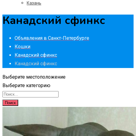
Казань
Канадский сфинкс
Объявления в Санкт-Петербурге
Кошки
Канадский сфинкс
Канадский сфинкс
Выберите местоположение
Выберите категорию
Поиск