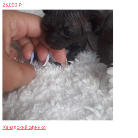
25,000
₽
Канадский сфинкс