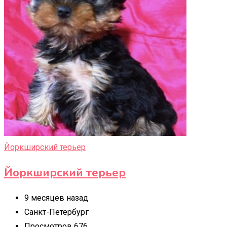
Йоркширский терьер
Йоркширский терьер
9 месяцев назад
Санкт-Петербург
Просмотров 676