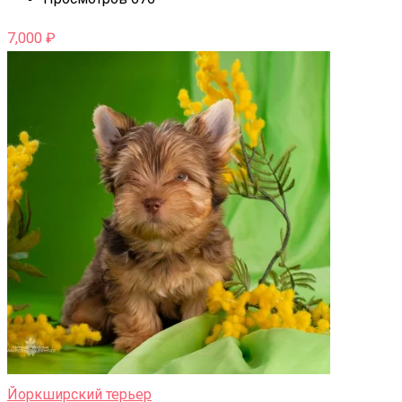
7,000
₽
Йоркширский терьер