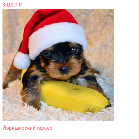
30,000
₽
Йоркширский терьер