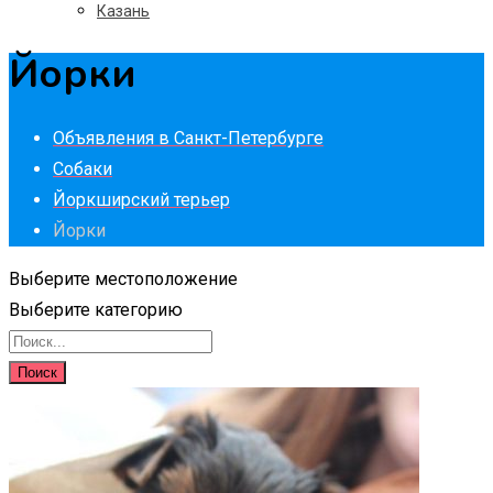
Казань
Йорки
Объявления в Санкт-Петербурге
Собаки
Йоркширский терьер
Йорки
Выберите местоположение
Выберите категорию
Поиск