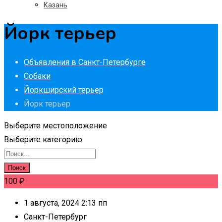
Казань
Йорк терьер
Объявления в Санкт-Петербурге
Собаки
Йоркширский терьер
Йорк терьер
Выберите местоположение
Выберите категорию
Поиск
100
₽
1 августа, 2024 2:13 пп
Санкт-Петербург