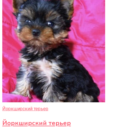
Йоркширский терьер
Йоркширский терьер