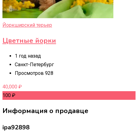
Йоркширский терьер
Цветные йорки
1 год назад
Санкт-Петербург
Просмотров 928
40,000
₽
100
₽
Информация о продавце
ipa92898